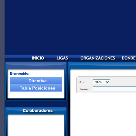
Bienvenido:
Directiva
Tabla Posiciones