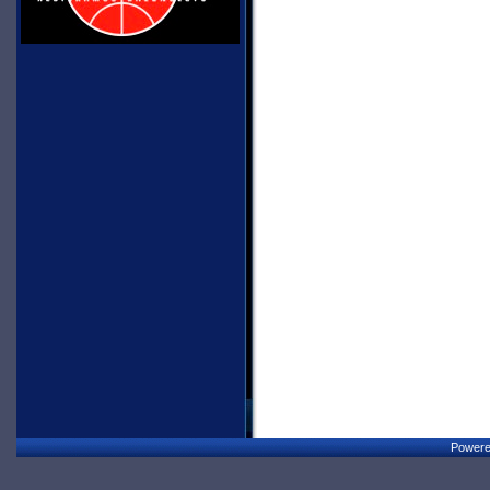
Powere