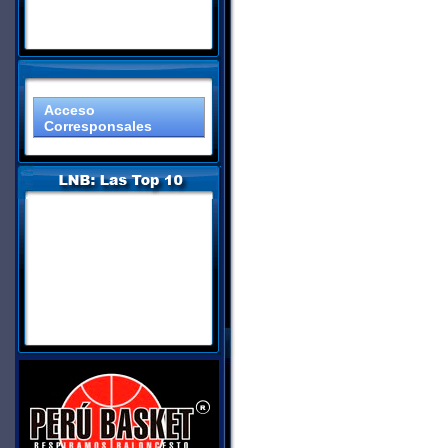
Acceso
Corresponsales