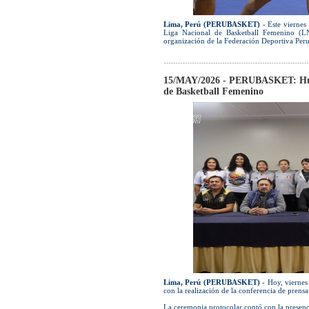
Lima, Perú (PERUBASKET)
- Este viernes 
Liga Nacional de Basketball Femenino (LN
organización de la Federación Deportiva Peru
15/MAY/2026 - PERUBASKET: Huanc
de Basketball Femenino
Lima, Perú (PERUBASKET)
- Hoy, viernes
con la realización de la conferencia de prensa
La ceremonia protocolar contó con la presenci