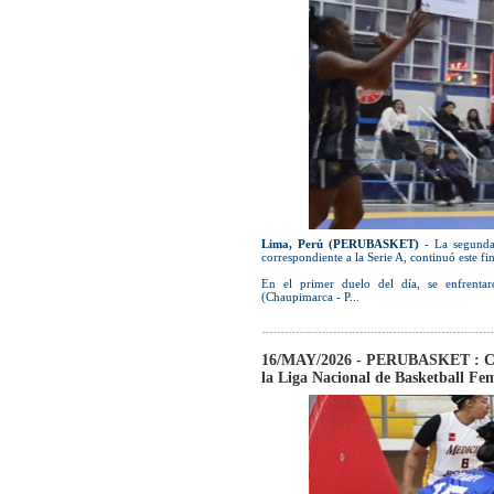
Lima, Perú (PERUBASKET)
- La segunda
correspondiente a la Serie A, continuó este f
En el primer duelo del día, se enfrent
(Chaupimarca - P...
16/MAY/2026 - PERUBASKET : Conc
la Liga Nacional de Basketball Fe