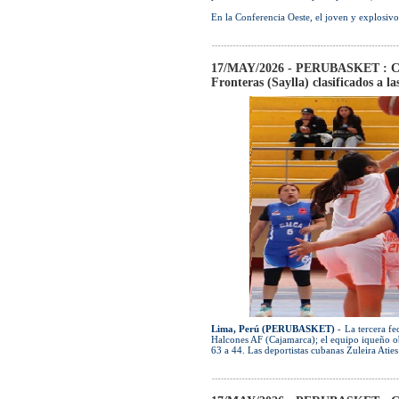
En la Conferencia Oeste, el joven y explosiv
17/MAY/2026 - PERUBASKET : Club
Fronteras (Saylla) clasificados a l
Lima, Perú (PERUBASKET)
- La tercera fe
Halcones AF (Cajamarca); el equipo iqueño obt
63 a 44. Las deportistas cubanas Zuleira Atie