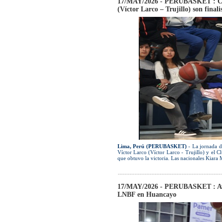
17/MAY/2026 - PERUBASKET : Clu
(Víctor Larco – Trujillo) son final
Lima, Perú (PERUBASKET)
- La jornada de
Víctor Larco (Víctor Larco - Trujillo) y el C
que obtuvo la victoria. Las nacionales Kiara 
17/MAY/2026 - PERUBASKET : Avan
LNBF en Huancayo