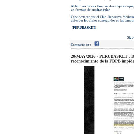
Al término de esta fase, los dos mejores equipo
un formato de cuadrangular.
Cabe destacar que el Club Deportivo Medicin
defender los títulos conseguidos en las temp
(PERUBASKET)
Sígu
Compartir en :
20/MAY/2026 - PERUBASKET : Demo
reconocimiento de la FDPB impide 