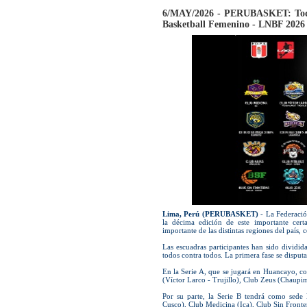
6/MAY/2026 - PERUBASKET: Todo l
Basketball Femenino - LNBF 2026
Lima, Perú (PERUBASKET)
- La Federació
la décima edición de este importante cer
importante de las distintas regiones del país,
Las escuadras participantes han sido dividid
todos contra todos. La primera fase se disput
En la Serie A, que se jugará en Huancayo, 
(Víctor Larco - Trujillo), Club Zeus (Chaup
Por su parte, la Serie B tendrá como sede 
Cusco), Club Medicina (Ica), Club Sin Fronte