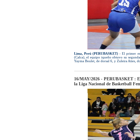
Lima, Perú (PERUBASKET)
- El primer en
(Calca), el equipo iqueño obtuvo su segunda 
Yayma Boulet, de dorsal 6, y Zuleira Aties, d
16/MAY/2026 - PERUBASKET : Emp
la Liga Nacional de Basketball Fe